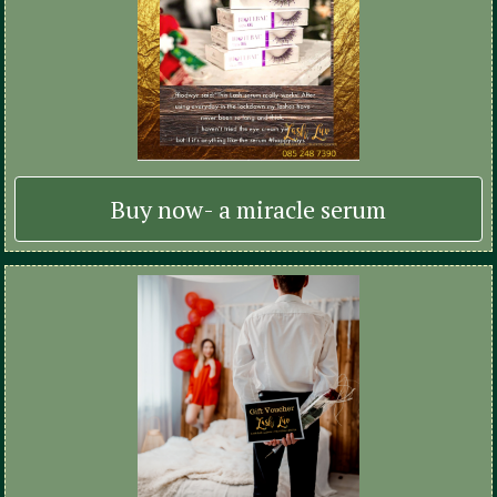
Buy now- a miracle serum