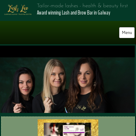
Tailor-made lashes - health & beauty first
Award winning Lash and Brow Bar in Galway
Menu